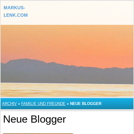
MARKUS-
LENK.COM
ARCHIV
»
FAMILIE UND FREUNDE
»
NEUE BLOGGER
Neue Blogger