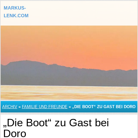
MARKUS-
LENK.COM
ARCHIV
»
FAMILIE UND FREUNDE
»
„DIE BOOT“ ZU GAST BEI DORO
„Die Boot“ zu Gast bei
Doro